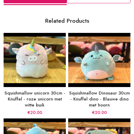
Related Products
Squishmallow unicorn 30cm -
Squishmallow Dinosaur 30cm
Knuffel - roze unicorn met
- Knuffel dino - Blauwe dino
witte buik
met hoorn
€20.00
€20.00