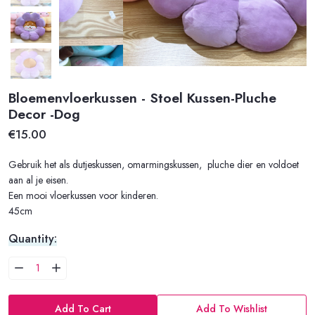
Bloemenvloerkussen - Stoel Kussen-Pluche
Decor -dog
€15.00
Gebruik het als dutjeskussen, omarmingskussen, pluche dier en voldoet
aan al je eisen.
Een mooi vloerkussen voor kinderen.
45cm
Quantity:
Add To Cart
Add To Wishlist