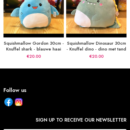
Squishmallow Gordon 30cm -
Squishmallow Dinosaur 30cm
Knuffel shark - blauwe haai
- Knuffel dino - dino met tand
€20.00
€20.00
Follow us
SIGN UP TO RECEIVE OUR NEWSLETTER