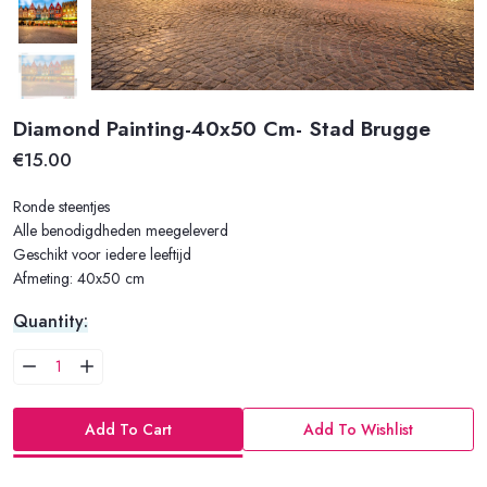
Diamond Painting-40x50 Cm- Stad Brugge
€15.00
Ronde steentjes
Alle benodigdheden meegeleverd
Geschikt voor iedere leeftijd
Afmeting: 40x50 cm
Quantity:
Add To Cart
Add To Wishlist