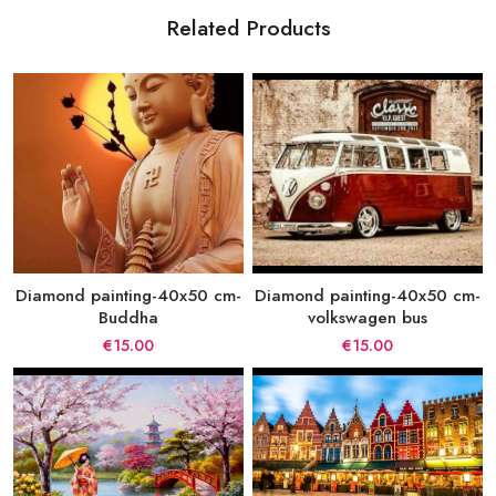
Related Products
Diamond painting-40x50 cm-
Diamond painting-40x50 cm-
Buddha
volkswagen bus
€15.00
€15.00