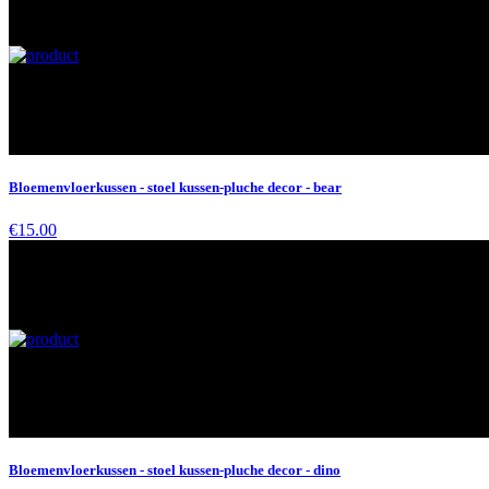
Bloemenvloerkussen - stoel kussen-pluche decor - bear
€15.00
Bloemenvloerkussen - stoel kussen-pluche decor - dino