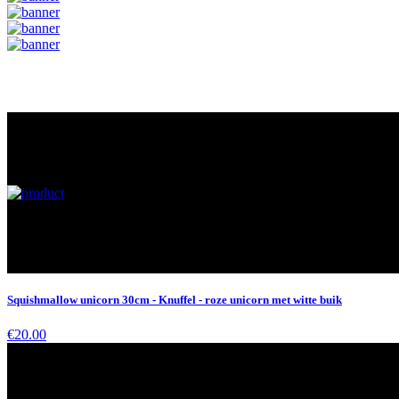
Squishmallow unicorn 30cm - Knuffel - roze unicorn met witte buik
€20.00