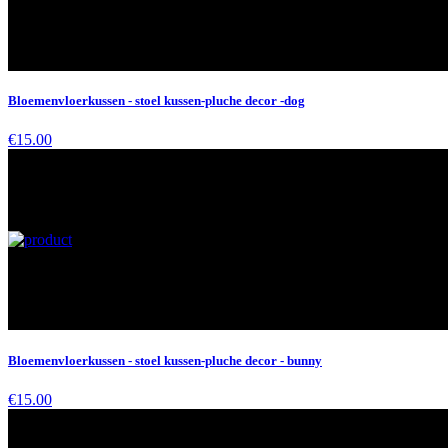
Bloemenvloerkussen - stoel kussen-pluche decor -dog
€15.00
Bloemenvloerkussen - stoel kussen-pluche decor - bunny
€15.00